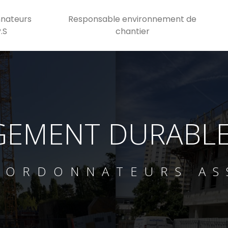
nateurs
Responsable environnement de
P.S
chantier
EMENT DURABLE 
OORDONNATEURS AS