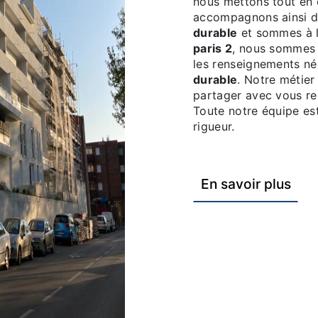
nous mettons tout en 
accompagnons ainsi d
durable
et sommes à l
paris 2
, nous sommes 
les renseignements né
durable
. Notre métier
partager avec vous ren
Toute notre équipe est
rigueur.
En savoir plus