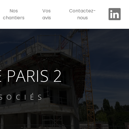
Nos
Vos
Contactez-
chantiers
avis
nous
PARIS 2
SOCIÉS