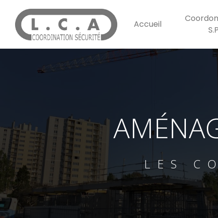
Panneau de gestion des cookies
Coordon
Accueil
S.
AMÉNAG
LES C