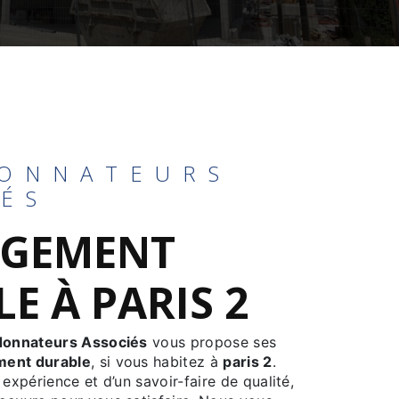
ONNATEURS
IÉS
GEMENT
E À PARIS 2
donnateurs Associés
vous propose ses
ent durable
, si vous habitez à
paris 2
.
 expérience et d’un savoir-faire de qualité,