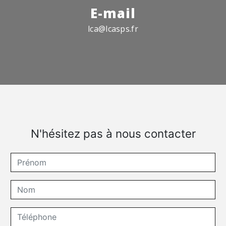
E-mail
lca@lcasps.fr
N'hésitez pas à nous contacter