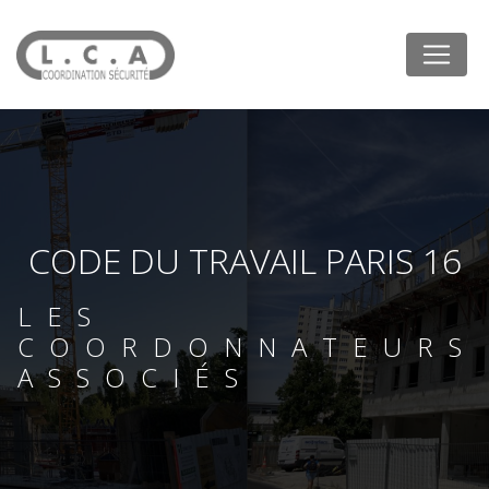
Panneau de gestion des cookies
CODE DU TRAVAIL PARIS 16
LES
COORDONNATEURS
ASSOCIÉS