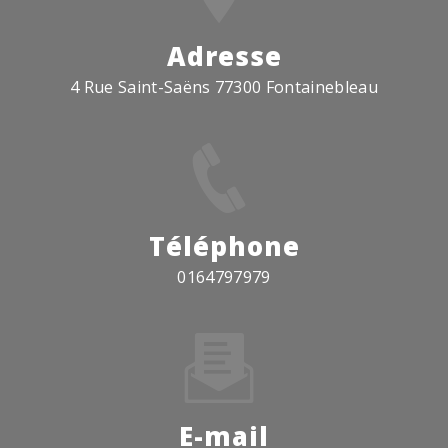
Adresse
4 Rue Saint-Saëns 77300 Fontainebleau
Téléphone
0164797979
E-mail