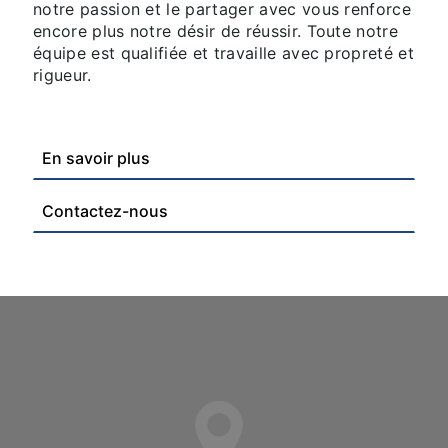
notre passion et le partager avec vous renforce
encore plus notre désir de réussir. Toute notre
équipe est qualifiée et travaille avec propreté et
rigueur.
En savoir plus
Contactez-nous