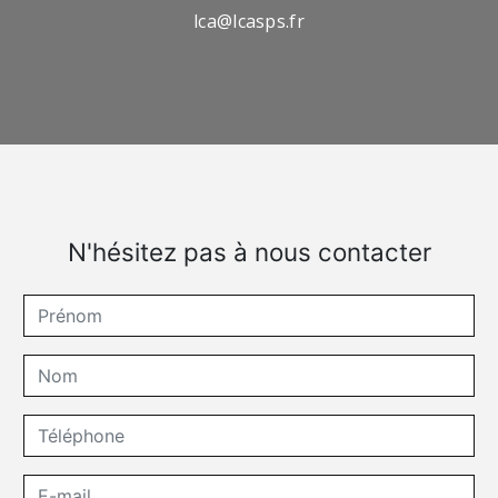
lca@lcasps.fr
N'hésitez pas à nous contacter