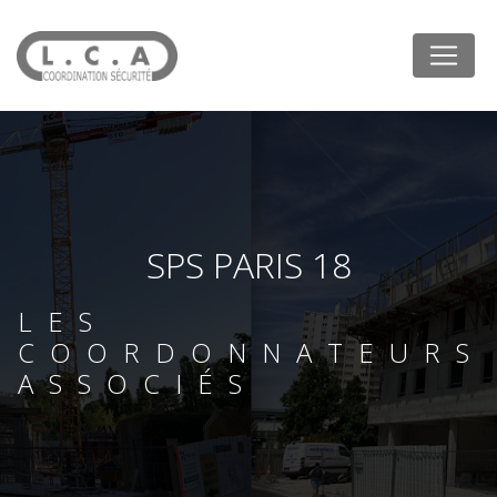
Panneau de gestion des cookies
SPS PARIS 18
LES
COORDONNATEURS
ASSOCIÉS