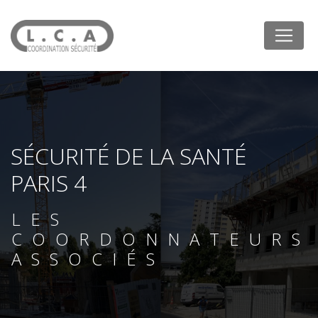
Panneau de gestion des cookies
SÉCURITÉ DE LA SANTÉ
PARIS 4
LES
COORDONNATEURS
ASSOCIÉS