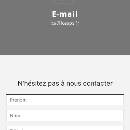
E-mail
lca@lcasps.fr
N'hésitez pas à nous contacter