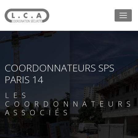
Panneau de gestion des cookies
COORDONNATEURS SPS
PARIS 14
LES
COORDONNATEURS
ASSOCIÉS