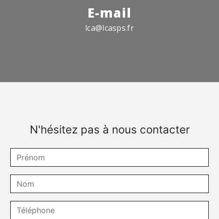
E-mail
lca@lcasps.fr
N'hésitez pas à nous contacter