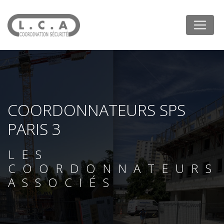
Panneau de gestion des cookies
COORDONNATEURS SPS
PARIS 3
LES
COORDONNATEURS
ASSOCIÉS