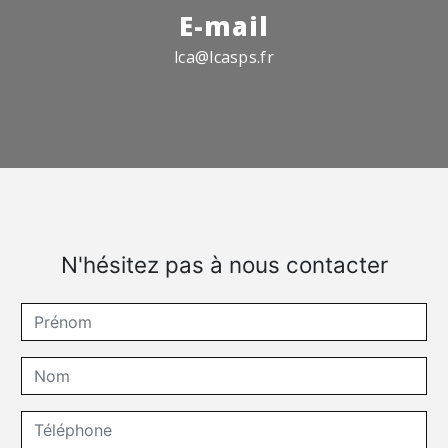
E-mail
lca@lcasps.fr
N'hésitez pas à nous contacter