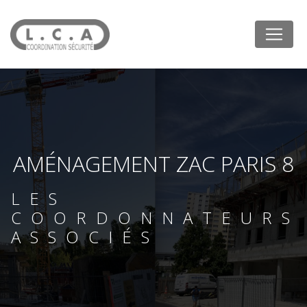
Panneau de gestion des cookies
AMÉNAGEMENT ZAC PARIS 8
LES
COORDONNATEURS
ASSOCIÉS