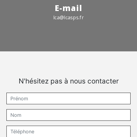
E-mail
lca@lcasps.fr
N'hésitez pas à nous contacter