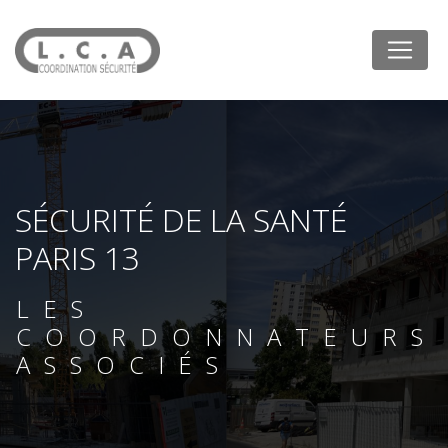
Panneau de gestion des cookies
SÉCURITÉ DE LA SANTÉ
PARIS 13
LES
COORDONNATEURS
ASSOCIÉS