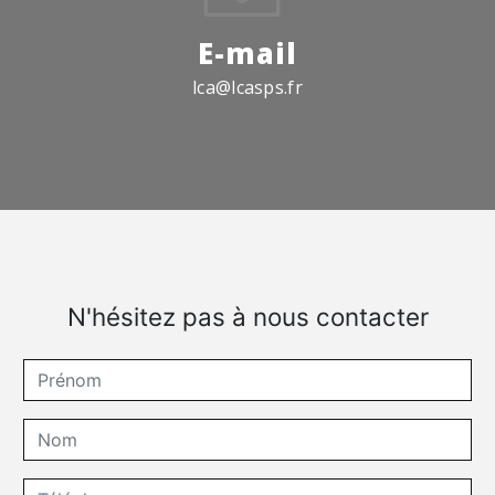
E-mail
lca@lcasps.fr
N'hésitez pas à nous contacter