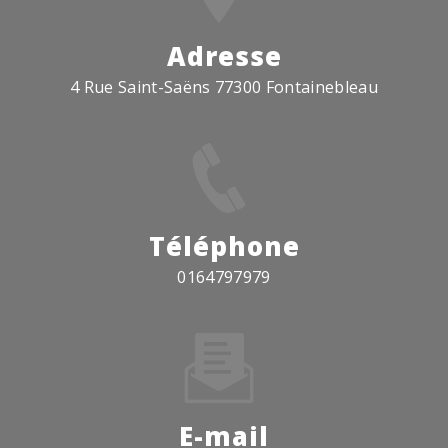
Adresse
4 Rue Saint-Saëns 77300 Fontainebleau
Téléphone
0164797979
E-mail