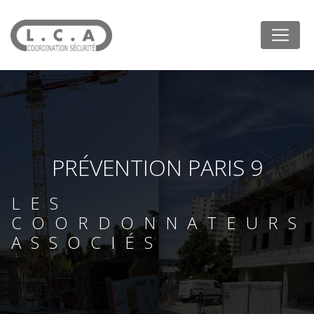
Panneau de gestion des cookies
PRÉVENTION PARIS 9
LES
COORDONNATEURS
ASSOCIÉS