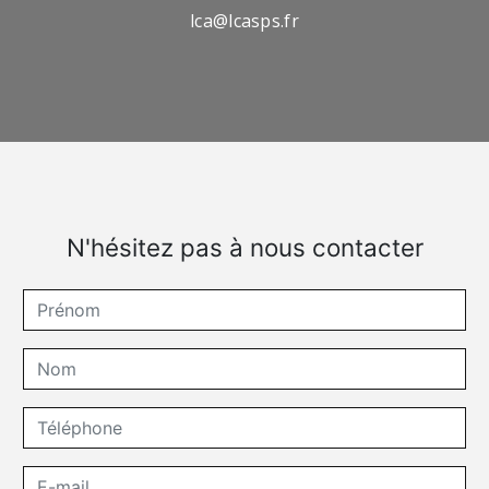
lca@lcasps.fr
N'hésitez pas à nous contacter