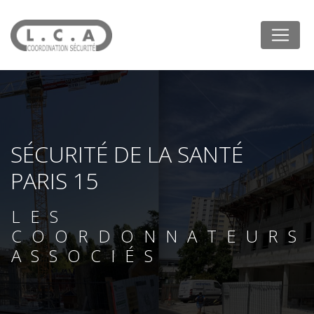
Panneau de gestion des cookies
SÉCURITÉ DE LA SANTÉ
PARIS 15
LES
COORDONNATEURS
ASSOCIÉS