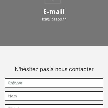
E-mail
lca@lcasps.fr
N'hésitez pas à nous contacter