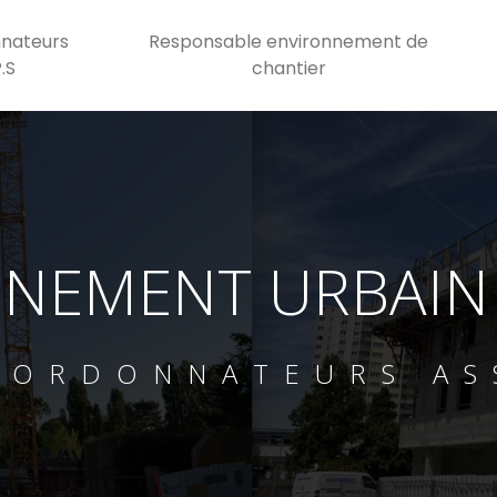
nateurs
Responsable environnement de
P.S
chantier
NEMENT URBAIN 
OORDONNATEURS AS