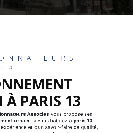
ONNATEURS
IÉS
ONNEMENT
 À PARIS 13
donnateurs Associés
vous propose ses
ment urbain
, si vous habitez à
paris 13
.
 expérience et d’un savoir-faire de qualité,