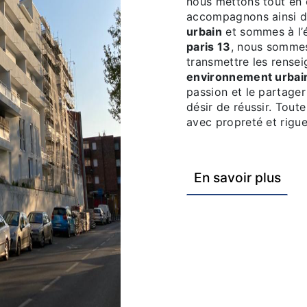
nous mettons tout en 
accompagnons ainsi d
urbain
et sommes à l’é
paris 13
, nous sommes
transmettre les rense
environnement urbai
passion et le partage
désir de réussir. Toute
avec propreté et rigue
En savoir plus