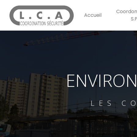
Panneau de gestion des cookies
Coordon
Accueil
S.
ENVIRON
LES C