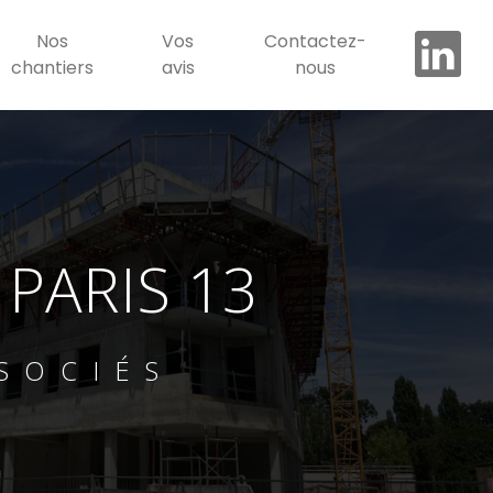
Nos
Vos
Contactez-
chantiers
avis
nous
PARIS 13
SOCIÉS