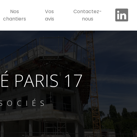
Nos
Vos
Contactez-
chantiers
avis
nous
 PARIS 17
SOCIÉS