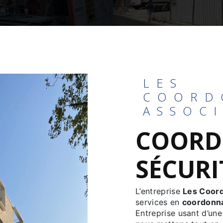
LES
COORD
ASSOC
COORD
SÉCURI
L’entreprise
Les Coor
services en
coordonna
Entreprise usant d’une