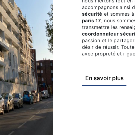
nous mettons tout en 
accompagnons ainsi d
sécurité
et sommes à l
paris 17
, nous sommes
transmettre les rense
coordonnateur sécur
passion et le partage
désir de réussir. Toute
avec propreté et rigue
En savoir plus