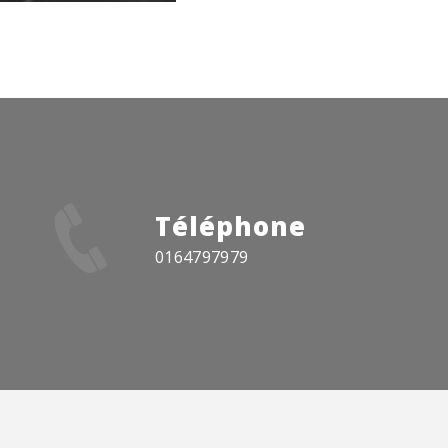
Téléphone
0164797979