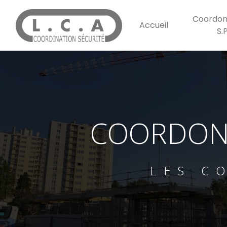
Panneau de gestion des cookies
Coordon
Accueil
S.
COORDONN
LES C