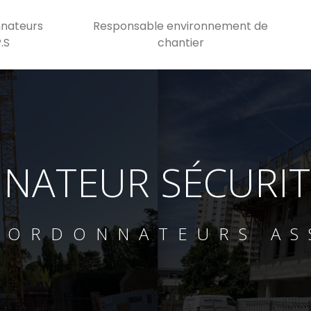
nateurs
Responsable environnement de
P.S
chantier
ATEUR SÉCURITÉ
OORDONNATEURS AS