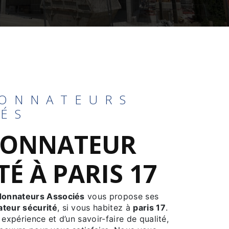
ONNATEURS
IÉS
ONNATEUR
TÉ À PARIS 17
donnateurs Associés
vous propose ses
teur sécurité
, si vous habitez à
paris 17
.
 expérience et d’un savoir-faire de qualité,