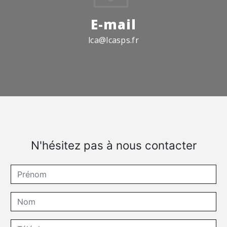
E-mail
lca@lcasps.fr
N'hésitez pas à nous contacter