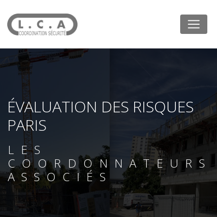
Panneau de gestion des cookies
ÉVALUATION DES RISQUES
PARIS
LES
COORDONNATEURS
ASSOCIÉS