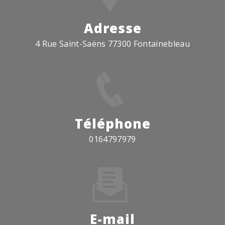
Adresse
4 Rue Saint-Saëns 77300 Fontainebleau
Téléphone
0164797979
E-mail