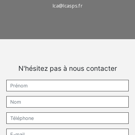
lca@lcasps.fr
N'hésitez pas à nous contacter