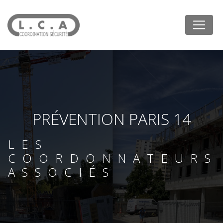
Panneau de gestion des cookies
PRÉVENTION PARIS 14
LES
COORDONNATEURS
ASSOCIÉS