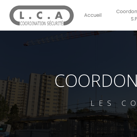
Panneau de gestion des cookies
Coordon
Accueil
S.
COORDONN
LES C