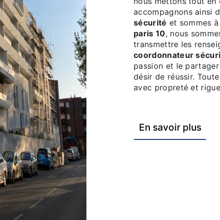
nous mettons tout en 
accompagnons ainsi d
sécurité
et sommes à l
paris 10
, nous sommes
transmettre les rense
coordonnateur sécur
passion et le partage
désir de réussir. Toute
avec propreté et rigue
En savoir plus