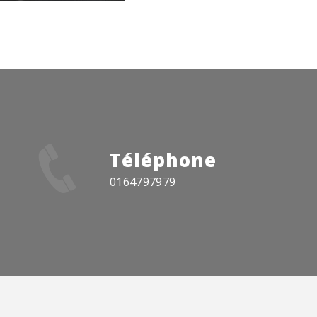
Téléphone
0164797979