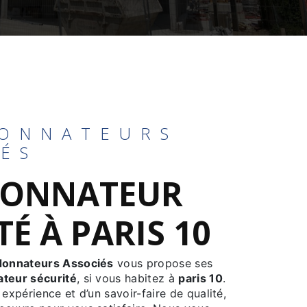
ONNATEURS
IÉS
ONNATEUR
TÉ À PARIS 10
donnateurs Associés
vous propose ses
teur sécurité
, si vous habitez à
paris 10
.
 expérience et d’un savoir-faire de qualité,