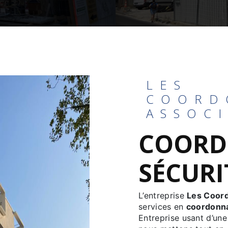
LES
COORD
ASSOC
COORD
SÉCURI
L’entreprise
Les Coor
services en
coordonna
Entreprise usant d’une