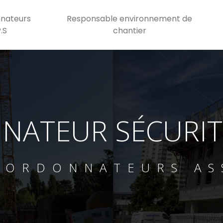
nateurs
Responsable environnement de
P.S
chantier
ATEUR SÉCURITÉ
OORDONNATEURS AS