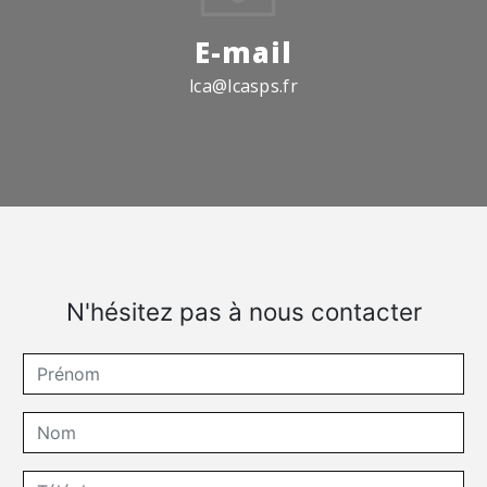
E-mail
lca@lcasps.fr
N'hésitez pas à nous contacter