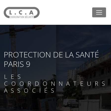
Panneau de gestion des cookies
PROTECTION DE LA SANTÉ
PARIS 9
LES
COORDONNATEURS
ASSOCIÉS