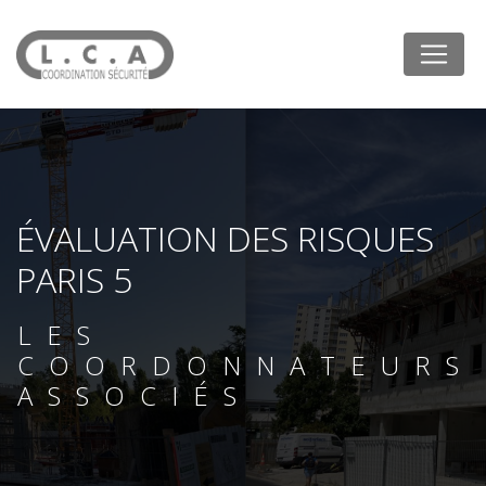
Panneau de gestion des cookies
ÉVALUATION DES RISQUES
PARIS 5
LES
COORDONNATEURS
ASSOCIÉS