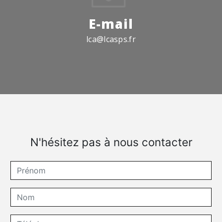
E-mail
lca@lcasps.fr
N'hésitez pas à nous contacter