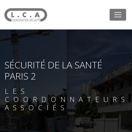
Panneau de gestion des cookies
SÉCURITÉ DE LA SANTÉ
PARIS 2
LES
COORDONNATEURS
ASSOCIÉS