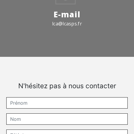
E-mail
lca@lcasps.fr
N'hésitez pas à nous contacter