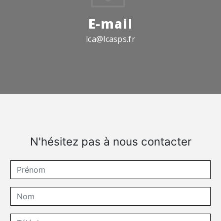
E-mail
lca@lcasps.fr
N'hésitez pas à nous contacter