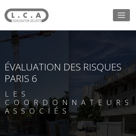
Panneau de gestion des cookies
ÉVALUATION DES RISQUES
PARIS 6
LES
COORDONNATEURS
ASSOCIÉS