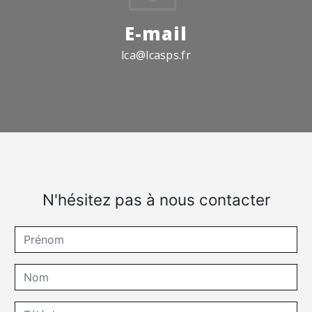
E-mail
lca@lcasps.fr
N'hésitez pas à nous contacter