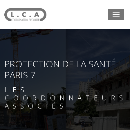
Panneau de gestion des cookies
PROTECTION DE LA SANTÉ
PARIS 7
LES
COORDONNATEURS
ASSOCIÉS